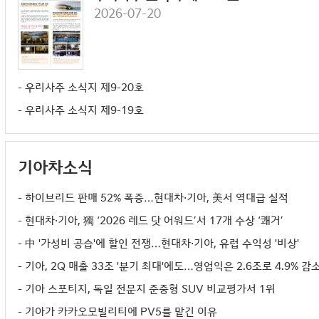
- 기아 우리사주 24기 청약자 대상 대출가능여부 조회 요청
2026-07-20
- 우리사주 소식지 제9-20호
- 우리사주 소식지 제9-19호
기아차소식
- 하이브리드 판매 52% 폭증…현대차·기아, 美서 역대급 실적
- 현대차·기아, 獨 ‘2026 레드 닷 어워드’서 17개 수상 ‘쾌거’
- 中 '가성비 공습'에 할인 전쟁…현대차·기아, 유럽 수익성 '비상'
- 기아, 2Q 매출 33조 '분기 최대'에도…영업익은 2.6조로 4.9% 감
- 기아 스포티지, 독일 전문지 준중형 SUV 비교평가서 1위
- 기아가 카카오모빌리티에 PV5를 맡긴 이유