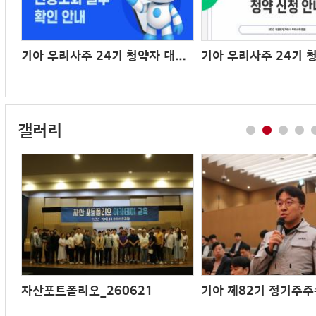
기아 우리사주 24기 청약자 대상 대출가능여부 조회 요청
갤러리
2026년 상반기 대의원 수련회(26.6.29~30)
자산포트폴리오_260621
기아 제82기 정기주