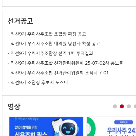
- 현대차·기아, 8년 만에 파리모터쇼 동반 출격…유럽 전기차 승부수
- 기아, 대형 세단 접는다…14년 만에 'K9' 단종
선거공고
- 기아 셀토스, 상반기 판매 18.6% 뚝…"고유가로 소형 EV에 밀려"
- 직선9기 우리사주조합 조합장 확정 공고
- 기아 '전용 전기차' 국내 누적 판매 20만대 눈앞
- 직선9기 우리사주조합 대의원 당선자 확정 공고
- 직선9기 우리사주조합장 선거 1차 투표결과
- 직선9기 우리사주조합 선거관리위원회 25-07-02차 홍보물
- 직선9기 우리사주조합 선거관리위원회 소식지 7-01
- 직선9기 조합장 후보자 포스터
- 직선 9기 조합장 및 대의원 입후보자 확정 공고
- 직선9기 우리사주조합 대의원 선거구 확정 공고
영상
- 직선9기 우리사주조합 선거 일정 및 대의원 선거구 조정공고
- 직선9기 선관위 담화문