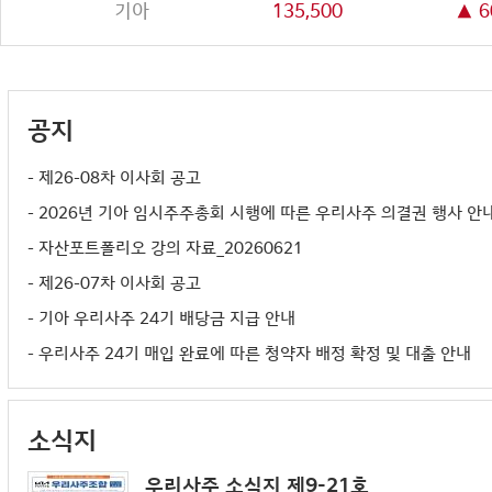
기아
135,500
▲ 6
공지
- 제26-08차 이사회 공고
- 2026년 기아 임시주주총회 시행에 따른 우리사주 의결권 행사 안
- 자산포트폴리오 강의 자료_20260621
- 제26-07차 이사회 공고
- 기아 우리사주 24기 배당금 지급 안내
- 우리사주 24기 매입 완료에 따른 청약자 배정 확정 및 대출 안내
- 제26-06차 이사회 공고
- 우리사주 24기 개인신용정보 조회 최종 안내
소식지
- 기아 우리사주 보유 조합원 제82기 배당금 지급 안내
우리사주 소식지 제9-21호