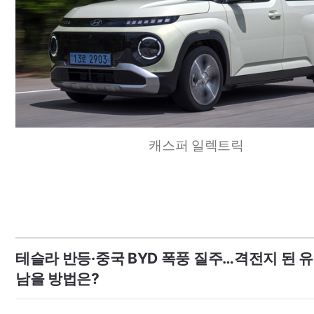
캐스퍼 일렉트릭
테슬라 반등·중국
BYD
폭풍 질주…격전지 된 
남을 방법은?