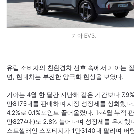
기아
EV3
.
유럽 소비자의 친환경차 선호 속에서 기아는 잘
면, 현대차는 부진한 양극화 현상을 보였다.
기아는 4월 한 달간 지난해 같은 기간보다 7.9%
만8175대를 판매하며 시장 성장세를 상회했다
4.2%로 0.1%포인트 끌어올렸다. 1~4월 누적 
만8274대)도 2.8% 늘어나며 성장세를 유지했다
스트셀러인 스포티지가 1만3140대 팔리며 버