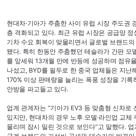
현대차·기아가 주춤한 사이 유럽 시장 주도권 
층 격화되고 있다. 최근 유럽 시장은 공급망 정
기차 수요 회복이 맞물리면서 글로벌 브랜드의
됐다. 특히 한동안 주춤했던 테슬라가 간판 모
를 앞세워 13개월 만에 반등에 성공하며 점유
나섰고,
BYD
를 필두로 한 중국 업체들은 지난
170% 이상 판매량을 늘리는 폭풍 성장을 기록
안방을 파고들고 있다.
업계 관계자는 “기아가
EV3
등 맞춤형 신차로
있지만, 현대차의 경우 노후 모델·라인업 교체 
물리며 잠시 밀린 것으로 보인다”고 말했다. 