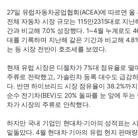
27일 유럽자동차공업협회(
ACEA
)에 따르면 올
전체 자동차 시장 규모는 115만2315대로 지난
간과 비교해 7.0% 성장했다. 1~4월 누계로도 4
대를 기록하며 지난해 같은 기간과 비교해 4.8
는 등 시장 전반이 호조세를 보였다.
현재 유럽 시장은 디젤차가 7%대 점유율로 떨
주류로 전락했고, 가솔린차 등록 대수도 급감
다. 반면 하이브리드 시장 점유율이 38.2%까
순수 전기차(
BEV
)도 20% 돌파를 눈 앞에 두는
차가 시장의 주류로 안착했다.
하지만 국내 기업인 현대차·기아의 성적표는 
밑돌았다. 4월 현대차·기아의 유럽 현지 판매량