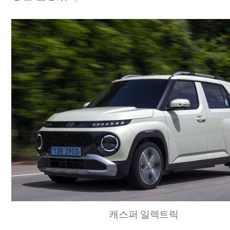
캐스퍼 일렉트릭