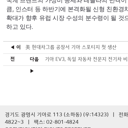
국계 브랜드의 가성비 공세와 테슬라의 반격이
큼, 인스터 등 하반기에 본격화될 신형 친환경
확대가 향후 유럽 시장 수성의 분수령이 될 것
하고 있다.
◀ 이
美 현대차그룹 공장서 기아 스포티지 첫 생산
전
다음
▶
경기도 광명시 기아로 113 (소하동) (우:14323) | 전화 :
4822~3 | 팩스: 02-801-4824