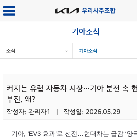
기아소식
소식
기아소식
>
커지는 유럽 자동차 시장···기아 분전 속
부진, 왜?
작성자: 관리자1 | 작성일: 2026.05.29
기아, ‘
EV3
효과’로 선전…현대차는 급감 ‘양극