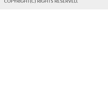
COPYRIGHT(C) RIGHTS RESERVED.