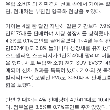
유럽 소비자의 친환경차 선호 속에서 기아는 잘
면, 현대차는 부진한 양극화 현상을 보였다.
기아는 4월 한 달간 지난해 같은 기간보다 7.9%
만8175대를 판매하며 시장 성장세를 상회했다
4.2%로 0.1%포인트 끌어올렸다. 1~4월 누적 
만8274대)도 2.8% 늘어나며 성장세를 유지했다
스트셀러인 스포티지가 1만3140대 팔리며 버
을 했다. 새로 투입한 소형 전기
SUV
‘
EV3’
가 4
매되며 신차 효과를 톡톡히 냈다. 기아의 첫 
빌리티(
PBV
) 모델인
PV5
도 3086대의 판매고
힘을 보탰다.
반면 현대차는 4월 판매량이 4만411대로 10.4
다. 점유율은 3.5%로 0.7%포인트 주저앉았다. 