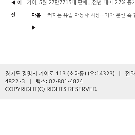
◀ 이
기아, 5월 27만7715대 판매…전년 대비 2.7% 증
전
다음
▶
경기도 광명시 기아로 113 (소하동) (우:14323) | 전화 :
4822~3 | 팩스: 02-801-4824
COPYRIGHT(C) RIGHTS RESERVED.