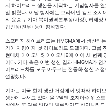
지 하이브리드 생산을 시작하는 기념행사를 열
일 밝혔다. 이날 행사에는 브라이언 켐프 조지
와 윤승규 기아 북미권역본부장(사장), 허태양
법인장(전무) 등이 참석했다.
스포티지 하이브리드는
HMGMA
에서 생산하는
기아 차량이자 첫 하이브리드 모델이다. 그룹
현대차 아이오닉5, 아이오닉9에 이어 세 번째 
이다. 기아 측은 이번 생산 결과
HMGMA
가 전
이브리드차를 모두 아우르는 전동화 생산 거점
설명했다.
기아는 미국 현지 생산 거점에서 잇따라 하이
생산에 나서고 있다. 올 2월엔 조지아주 웨스
장에서 또 다른
SUV
인 텔루라이드 하이브리드