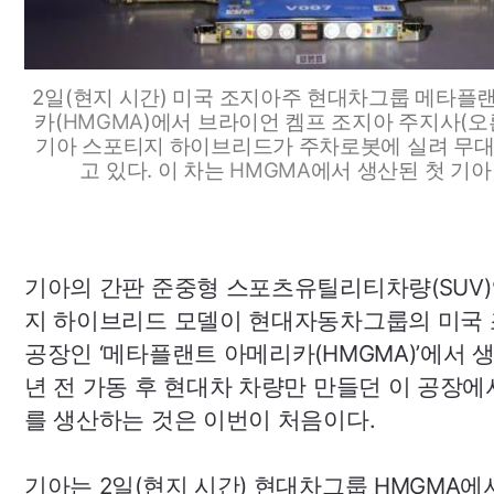
2일(현지 시간) 미국 조지아주 현대차그룹 메타플
카(
HMGMA
)에서 브라이언 켐프 조지아 주지사(오
기아 스포티지 하이브리드가 주차로봇에 실려 무대
고 있다. 이 차는
HMGMA
에서 생산된 첫 기아
기아의 간판 준중형 스포츠유틸리티차량(
SUV
지 하이브리드 모델이 현대자동차그룹의 미국
공장인 ‘메타플랜트 아메리카(
HMGMA
)’에서 
년 전 가동 후 현대차 차량만 만들던 이 공장에
를 생산하는 것은 이번이 처음이다.
기아는 2일(현지 시간) 현대차그룹
HMGMA
에