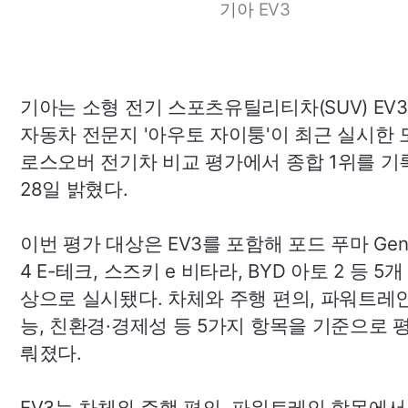
기아
EV3
기아는 소형 전기 스포츠유틸리티차(
SUV
)
EV3
자동차 전문지 '아우토 자이퉁'이 최근 실시한 
로스오버 전기차 비교 평가에서 종합 1위를 
28일 밝혔다.
이번 평가 대상은
EV3
를 포함해 포드 푸마
Gen
4
E-
테크, 스즈키 e 비타라,
BYD
아토 2 등 5개
상으로 실시됐다. 차체와 주행 편의, 파워트레인
능, 친환경·경제성 등 5가지 항목을 기준으로 
뤄졌다.
EV3
는 차체와 주행 편의, 파워트레인 항목에서