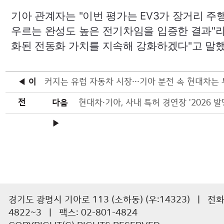
기아 관계자는 "이번 평가는
EV3
가 장거리 주
우르는 완성도 높은 전기차임을 입증한 결과"라
화된 전동화 가치를 지속해 강화하겠다"고 말했
◀ 이
커지는 유럽 자동차 시장···기아 분전 속 현대차는 
전
다음
현대차·기아, 사내 특허 경연장 '2026 발
▶
경기도 광명시 기아로 113 (소하동) (우:14323) | 전화 :
4822~3 | 팩스: 02-801-4824