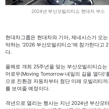
2024년 부산모빌리티쇼 현대차 부스
현대차그룹은 현대차와 기아, 제네시스가 오는 
막하는
'2026
부산모빌리티쇼'에 참가한다고 2
다.
올해로 개최 25주년을 맞는 부산모빌리티쇼는 
머로우(
Moving
Tomorrow·
내일의 길을 열다)'
으로 친환경 자동차부터 첨단 미래 모빌리티까
를 보여줄 예정이다.
격년으로 열리는 행사는 지난 2024년 부산모