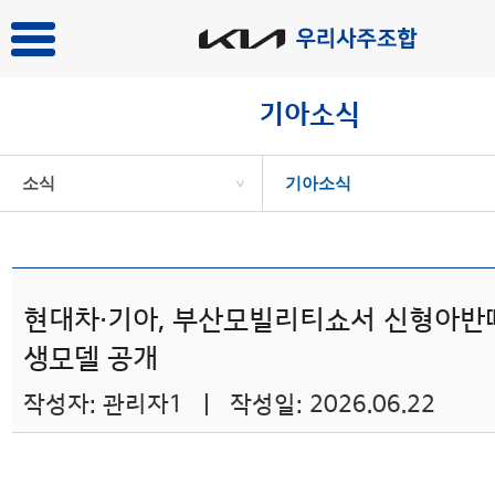
기아소식
소식
기아소식
>
현대차·기아, 부산모빌리티쇼서 신형아반떼
생모델 공개
작성자: 관리자1 | 작성일: 2026.06.22