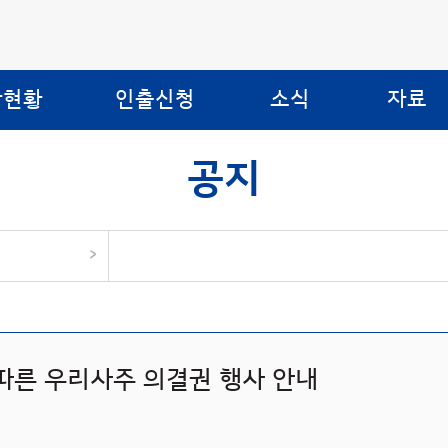
합현황
인출신청
소식
자료
공지
>
따른 우리사주 의결권 행사 안내