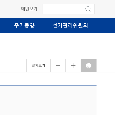
메인보기
주가동향
선거관리위원회
글자크기