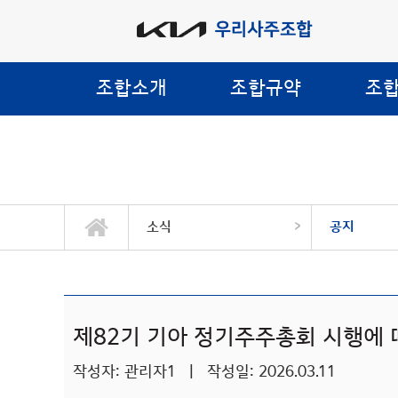
조합소개
조합규약
조
>
소식
공지
제82기 기아 정기주주총회 시행에 
작성자: 관리자1 | 작성일: 2026.03.11