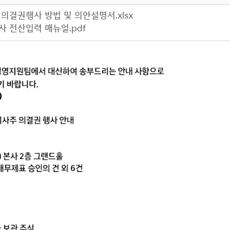
의결권행사 방법 및 의안설명서.xlsx
사 전산입력 매뉴얼.pdf