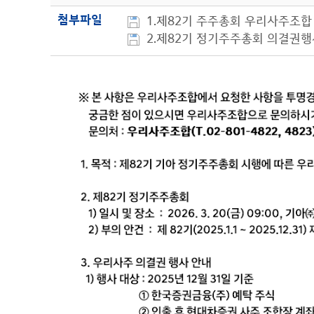
첨부파일
1.제82기 주주총회 우리사주조합 
2.제82기 정기주주총회 의결권행