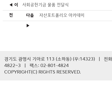
◀ 이
사회공헌기금 물품 전달식
전
다음
자산포트폴리오 아카데미
▶
경기도 광명시 기아로 113 (소하동) (우:14323) | 전화 :
4822~3 | 팩스: 02-801-4824
COPYRIGHT(C) RIGHTS RESERVED.