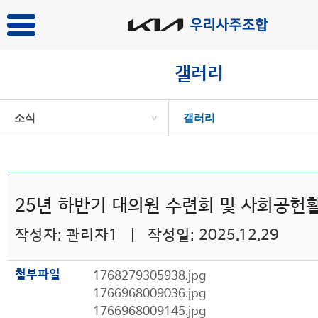
갤러리
소식
갤러리
>
25년 하반기 대의원 수련회 및 사회공헌
작성자: 관리자1 | 작성일: 2025.12.29
첨부파일
1768279305938.jpg
1766968009036.jpg
1766968009145.jpg