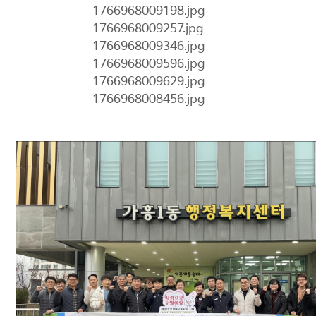
1766968009198.jpg
1766968009257.jpg
1766968009346.jpg
1766968009596.jpg
1766968009629.jpg
1766968008456.jpg