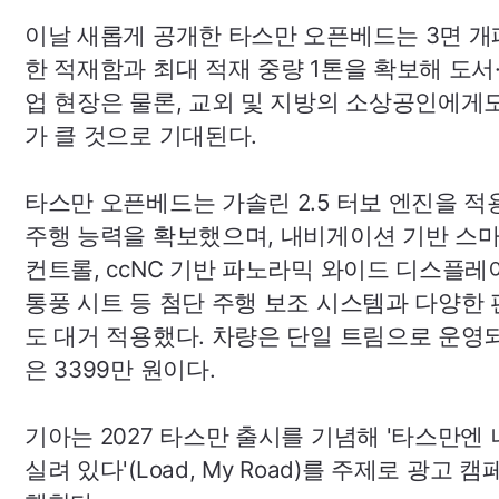
이날 새롭게 공개한 타스만 오픈베드는 3면 개
한 적재함과 최대 적재 중량 1톤을 확보해 도서
업 현장은 물론, 교외 및 지방의 소상공인에게
가 클 것으로 기대된다.
타스만 오픈베드는 가솔린 2.5 터보 엔진을 적
주행 능력을 확보했으며, 내비게이션 기반 스
컨트롤,
ccNC
기반 파노라믹 와이드 디스플레이
통풍 시트 등 첨단 주행 보조 시스템과 다양한
도 대거 적용했다. 차량은 단일 트림으로 운영
은 3399만 원이다.
기아는 2027 타스만 출시를 기념해 '타스만엔
실려 있다'(
Load
,
My
Road
)를 주제로 광고 캠