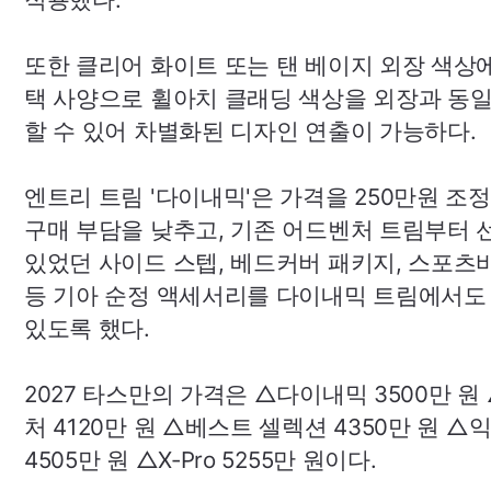
또한 클리어 화이트 또는 탠 베이지 외장 색상에
택 사양으로 휠아치 클래딩 색상을 외장과 동
할 수 있어 차별화된 디자인 연출이 가능하다.
엔트리 트림 '다이내믹'은 가격을 250만원 조
구매 부담을 낮추고, 기존 어드벤처 트림부터 
있었던 사이드 스텝, 베드커버 패키지, 스포츠
등 기아 순정 액세서리를 다이내믹 트림에서도
있도록 했다.
2027 타스만의 가격은 △다이내믹 3500만 원
처 4120만 원 △베스트 셀렉션 4350만 원 
4505만 원 △
X-Pro
5255만 원이다.