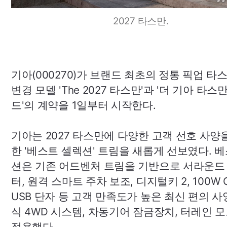
2027 타스만.
기아(000270)가 브랜드 최초의 정통 픽업 타
변경 모델
'The
2027 타스만'과 '더 기아 타스
드'의 계약을 1일부터 시작한다.
기아는 2027 타스만에 다양한 고객 선호 사양
한 '베스트 셀렉션' 트림을 새롭게 선보였다. 
션은 기존 어드벤처 트림을 기반으로 서라운드
터, 원격 스마트 주차 보조, 디지털키 2, 100W
USB
단자 등 고객 만족도가 높은 최신 편의 사
식 4WD 시스템, 차동기어 잠금장치, 터레인 
적용했다.