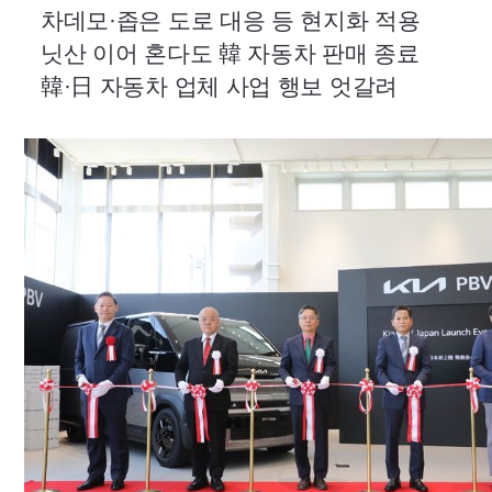
차데모·좁은 도로 대응 등 현지화 적용
닛산 이어 혼다도 韓 자동차 판매 종료
韓·日 자동차 업체 사업 행보 엇갈려