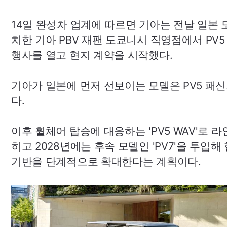
14일 완성차 업계에 따르면 기아는 전날 일본 
치한 기아
PBV
재팬 도쿄니시 직영점에서
PV5
행사를 열고 현지 계약을 시작했다.
기아가 일본에 먼저 선보이는 모델은
PV5
패신
다.
이후 휠체어 탑승에 대응하는
'PV5
WAV'
로 라
히고 2028년에는 후속 모델인 '
PV7
'을 투입해
기반을 단계적으로 확대한다는 계획이다.