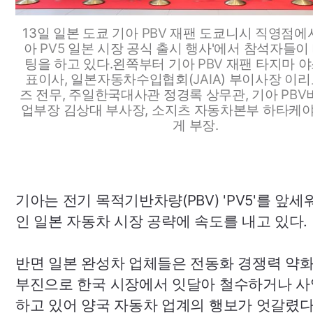
13일 일본 도쿄 기아
PBV
재팬 도쿄니시 직영점에서
아
PV5
일본 시장 공식 출시 행사'에서 참석자들이
팅을 하고 있다.왼쪽부터 기아
PBV
재팬 타지마 야
표이사, 일본자동차수입협회(
JAIA
) 부이사장 이
즈 전무, 주일한국대사관 정경록 상무관, 기아
PBV
업부장 김상대 부사장, 소지츠 자동차본부 하타케
게 부장.
기아는 전기 목적기반차량(
PBV
) '
PV5
'를 앞세
인 일본 자동차 시장 공략에 속도를 내고 있다.
반면 일본 완성차 업체들은 전동화 경쟁력 약
부진으로 한국 시장에서 잇달아 철수하거나 사
하고 있어 양국 자동차 업계의 행보가 엇갈렸다