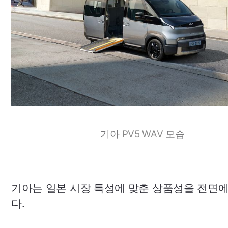
기아
PV5
WAV
모습
기아는 일본 시장 특성에 맞춘 상품성을 전면
다.