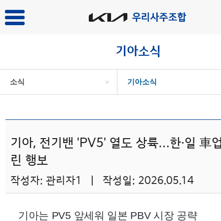
기아소식
소식
기아소식
>
기아, 전기밴 'PV5' 열도 상륙…한·일 車
린 행보
작성자: 관리자1 | 작성일: 2026.05.14
기아는
PV5
앞세워 일본
PBV
시장 공략