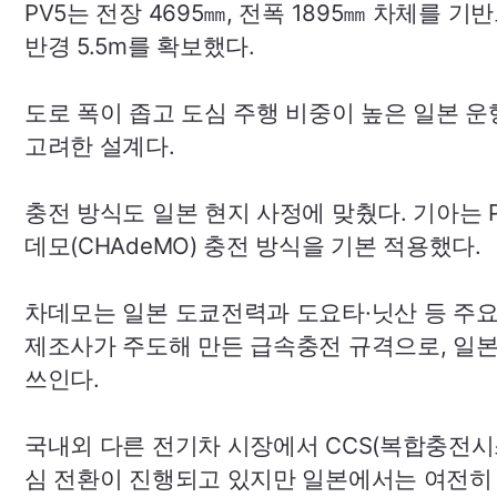
PV5
는 전장 4695㎜, 전폭 1895㎜ 차체를 기
반경 5.5m를 확보했다.
도로 폭이 좁고 도심 주행 비중이 높은 일본 운
고려한 설계다.
충전 방식도 일본 현지 사정에 맞췄다. 기아는
데모(
CHAdeMO
) 충전 방식을 기본 적용했다.
차데모는 일본 도쿄전력과 도요타·닛산 등 주
제조사가 주도해 만든 급속충전 규격으로, 일
쓰인다.
국내외 다른 전기차 시장에서
CCS
(복합충전시
심 전환이 진행되고 있지만 일본에서는 여전히