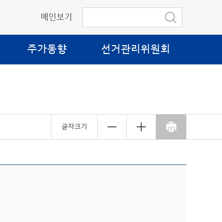
메인보기
주가동향
선거관리위원회
글자크기