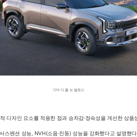
기아 디 올 뉴 셀토스
 디자인 요소를 적용한 점과 승차감·정숙성을 개선한 상품성
서스펜션 성능,
NVH
(소음·진동) 성능을 강화했다고 설명했다