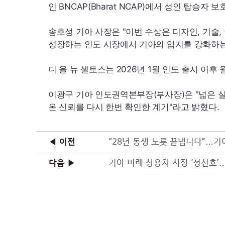
인
BNCAP
(
Bharat
NCAP
)에서 성인 탑승자 보호
송호성 기아 사장은 "이번 수상은 디자인, 기술
성장하는 인도 시장에서 기아의 입지를 강화하는
디 올 뉴 셀토스는 2026년 1월 인도 출시 이후
이광구 기아 인도권역본부장(부사장)은 "넓은 
온 신뢰를 다시 한번 확인한 계기"라고 밝혔다.
◀ 이전
“28년 동생 노릇 끝냅니다”…기
다음 ▶
기아 미래 상용차 시장 ‘청신호’…