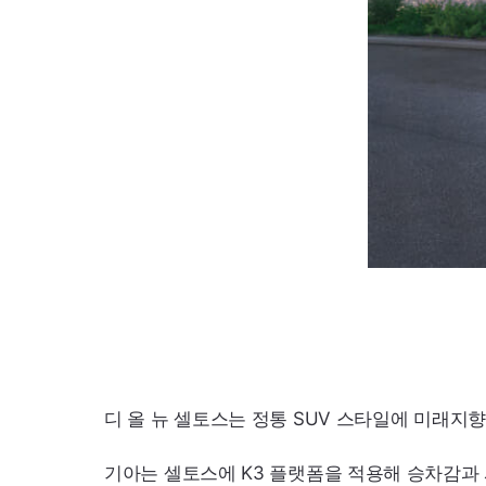
디 올 뉴 셀토스는 정통
SUV
스타일에 미래지향적
기아는 셀토스에
K3
플랫폼을 적용해 승차감과 