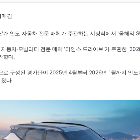
리매김
셀토스'가 인도 자동차 전문 매체가 주관하는 시상식에서 '올해의
S
 자동차·모빌리티 전문 매체 '타임스 드라이브'가 주관한
'202
밝혔다.
로 구성된 평가단이 2025년 4월부터 2026년 1월까지 인
뤄졌다.