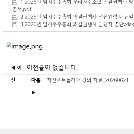
1.2026년 임시주주총회 우리사주조합 의결권행사 방
명서.pdf
2.2026년 임시주주총회 의결권행사 전산입력 매뉴얼.
3.2026년 임시주주총회 의결권행사 담당자 명단.xls
이전글이 없습니다.
◀ 이
전
다음
자산포트폴리오 강의 자료_20260621
▶